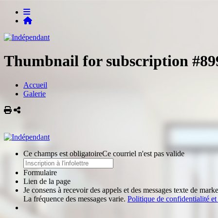
Thumbnail for subscription #89
Accueil
Galerie
Imprimer
Partager
Ce champs est obligatoire
Ce courriel n'est pas valide
Formulaire
Lien de la page
Je consens à recevoir des appels et des messages texte de market
La fréquence des messages varie.
Politique de confidentialité e