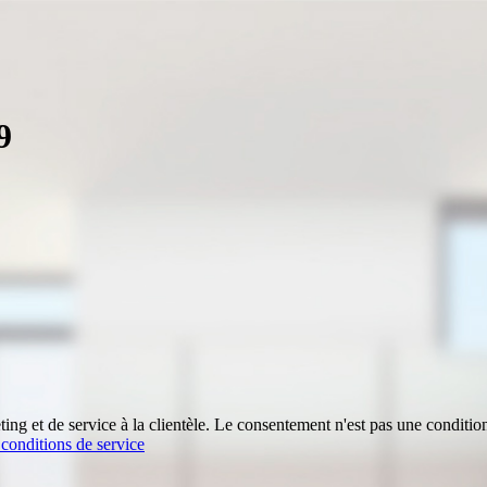
9
ing et de service à la clientèle. Le consentement n'est pas une conditio
t conditions de service