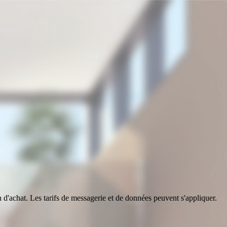
n d'achat. Les tarifs de messagerie et de données peuvent s'appliquer.