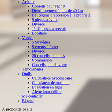
Acheter
Conseils pour l’achat
Déménagement à plus de 40 km
Le Régime d’accession à la propriété
9 pièges à éviter
Divorce
11 dépenses à prévoir
Locataire
Vendre
5 Stratégies
9 erreurs à éviter
Divorce
20 conseils pratiques
Commission
Conseils pour la vente
Témoignages
Outils
Calculatrice hypothécaire
Calculateur de mutation
Évaluation en ligne
Alerte immobilière
Me contacter
Blogue
À propos de ce site