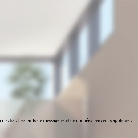
n d'achat. Les tarifs de messagerie et de données peuvent s'appliquer.