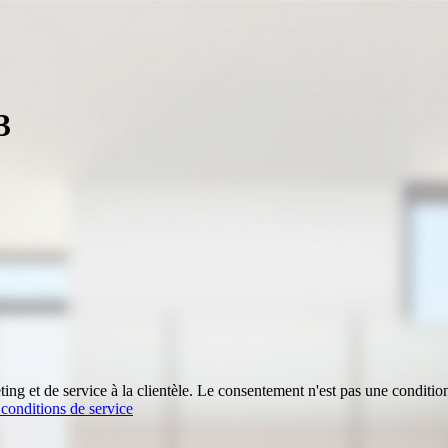
3
ing et de service à la clientèle. Le consentement n'est pas une conditio
t conditions de service