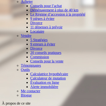
Acheter
Conseils pour l’achat
Déménagement à plus de 40 km
Le Régime d’accession à la propriété
9 pièges à éviter
Divorce
11 dépenses à prévoir
Locataire
Vendre
5 Stratégies
9 erreurs à éviter
Divorce
20 conseils pratiques
Commission
Conseils pour la vente
Témoignages
Outils
Calculatrice hypothécaire
Calculateur de mutation
Évaluation en ligne
Alerte immobilière
Me contacter
Blogue
À propos de ce site