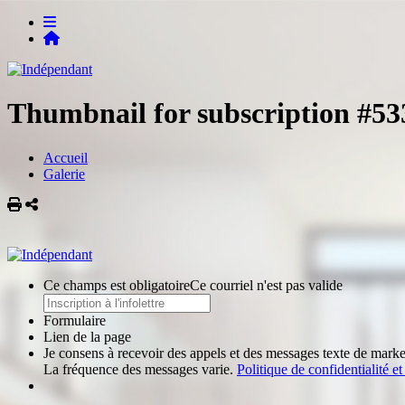
Thumbnail for subscription #53
Accueil
Galerie
Imprimer
Partager
Ce champs est obligatoire
Ce courriel n'est pas valide
Formulaire
Lien de la page
Je consens à recevoir des appels et des messages texte de market
La fréquence des messages varie.
Politique de confidentialité e