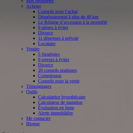
Mes propriétés
Acheter
Conseils pour l’achat
Déménagement à plus de 40 km
Le Régime d’accession à la propriété
9 pièges à éviter
Divorce
11 dépenses à prévoir
Locataire
Vendre
5 Stratégies
9 erreurs à éviter
Divorce
20 conseils pratiques
Commission
Conseils pour la vente
Témoignages
Outils
Calculatrice hypothécaire
Calculateur de mutation
Évaluation en ligne
Alerte immobilière
Me contacter
Blogue