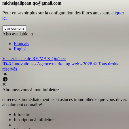
michelgalipeau.qc@gmail.com
.
Pour en savoir plus sur la configuration des filtres antispam,
cliquez
ici
J'ai compris
Also available in
Français
English
Visiter le site de
RE/MAX Québec
ID-3 Innovations - Agence marketing web - 2026 © Tous droits
réservés
Haut
Tableau de bord Aliquando
Abonnez-vous à mon infolettre
et recevez immédiatement les 6 astuces immobilières que vous devez
absolument connaître!
Infolettre
Inscription à infolettre