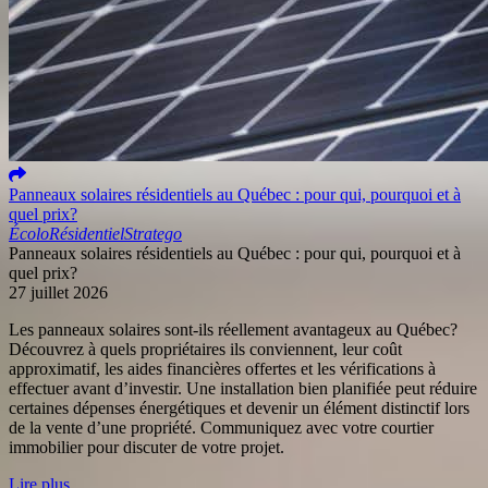
Panneaux solaires résidentiels au Québec : pour qui, pourquoi et à
quel prix?
Écolo
Résidentiel
Stratego
Panneaux solaires résidentiels au Québec : pour qui, pourquoi et à
quel prix?
27 juillet 2026
Les panneaux solaires sont-ils réellement avantageux au Québec?
Découvrez à quels propriétaires ils conviennent, leur coût
approximatif, les aides financières offertes et les vérifications à
effectuer avant d’investir. Une installation bien planifiée peut réduire
certaines dépenses énergétiques et devenir un élément distinctif lors
de la vente d’une propriété. Communiquez avec votre courtier
immobilier pour discuter de votre projet.
Lire plus