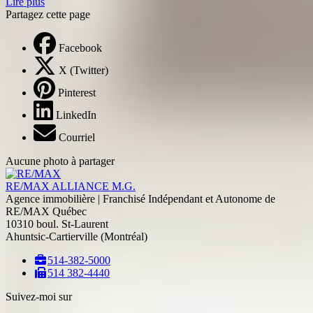
Lire plus
Partagez cette page
Facebook
X (Twitter)
Pinterest
LinkedIn
Courriel
Aucune photo à partager
RE/MAX ALLIANCE M.G.
Agence immobilière | Franchisé Indépendant et Autonome de
RE/MAX Québec
10310 boul. St-Laurent
Ahuntsic-Cartierville (Montréal)
514-382-5000
514 382-4440
Suivez-moi sur